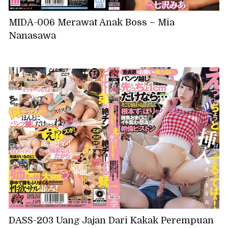
MIDA-006 Merawat Anak Boss – Mia
Nanasawa
DASS-203 Uang Jajan Dari Kakak Perempuan