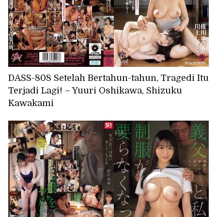
DASS-808 Setelah Bertahun-tahun, Tragedi Itu
Terjadi Lagi! – Yuuri Oshikawa, Shizuku
Kawakami