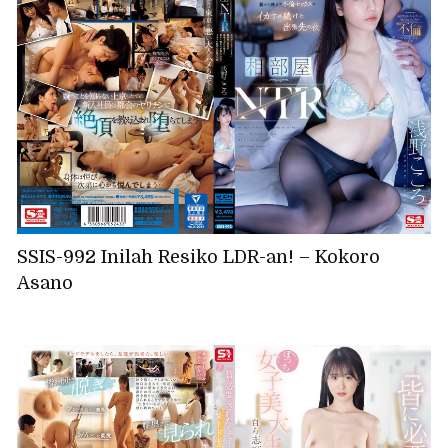
SSIS-992 Inilah Resiko LDR-an! – Kokoro
Asano