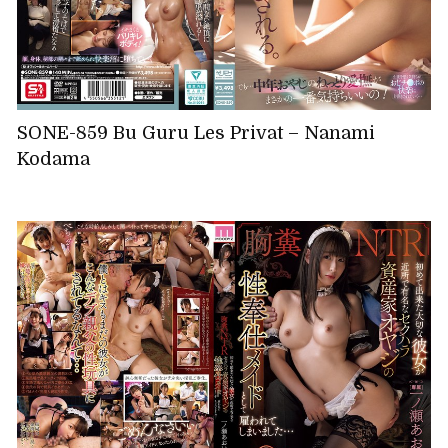
SONE-859 Bu Guru Les Privat – Nanami
Kodama