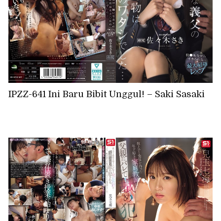
IPZZ-641 Ini Baru Bibit Unggul! – Saki Sasaki