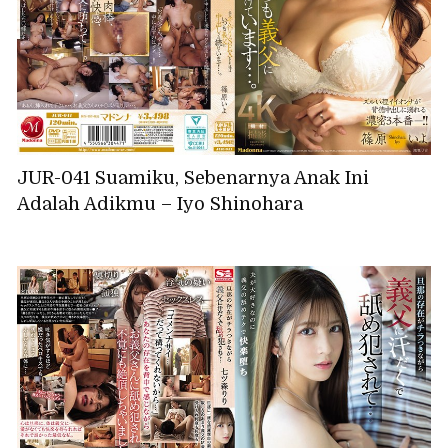
JUR-041 Suamiku, Sebenarnya Anak Ini
Adalah Adikmu – Iyo Shinohara