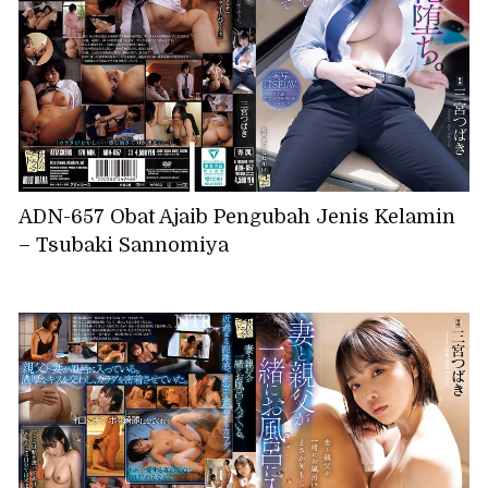
ADN-657 Obat Ajaib Pengubah Jenis Kelamin
– Tsubaki Sannomiya