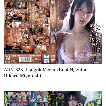
ADN-638 Disogok Mertua Buat Ngentod –
Hikaru Miyanishi