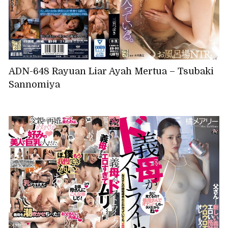
ADN-648 Rayuan Liar Ayah Mertua – Tsubaki
Sannomiya