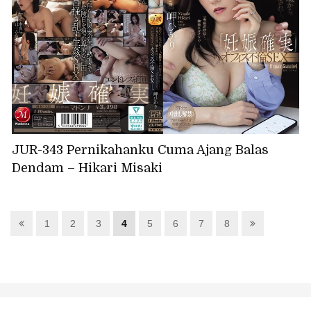
JUR-343 Pernikahanku Cuma Ajang Balas
Dendam – Hikari Misaki
1
2
3
4
5
6
7
8