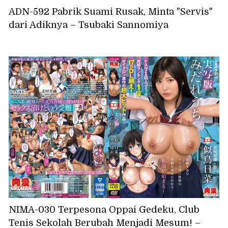
ADN-592 Pabrik Suami Rusak, Minta "Servis"
dari Adiknya – Tsubaki Sannomiya
NIMA-030 Terpesona Oppai Gedeku, Club
Tenis Sekolah Berubah Menjadi Mesum! –