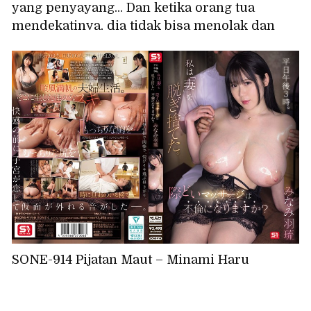
yang penyayang... Dan ketika orang tua
mendekatinya, dia tidak bisa menolak dan
akhirnya melakukannya... Asuha Mitsuha
SONE-914 Pijatan Maut – Minami Haru