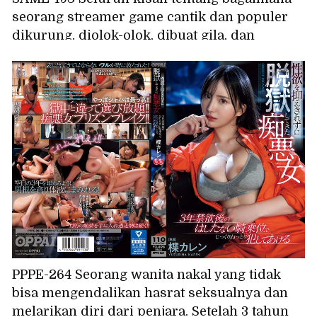
seorang streamer game cantik dan populer
dikurung, diolok-olok, dibuat gila, dan
dihancurkan. Tsubaki Sannomiya
PPPE-264 Seorang wanita nakal yang tidak
bisa mengendalikan hasrat seksualnya dan
melarikan diri dari penjara. Setelah 3 tahun