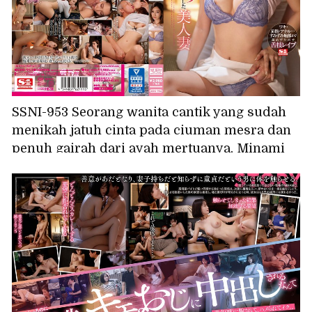
SSNI-953 Seorang wanita cantik yang sudah
menikah jatuh cinta pada ciuman mesra dan
penuh gairah dari ayah mertuanya, Minami
Kojima.