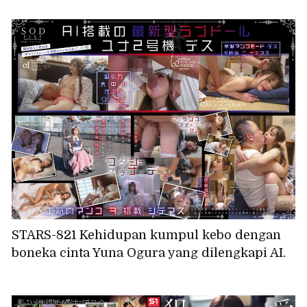
berpantang, aku akan menidurinya dengan
posisi cowgirl yang cabul. Karen Yuzuriha
STARS-821 Kehidupan kumpul kebo dengan
boneka cinta Yuna Ogura yang dilengkapi AI.