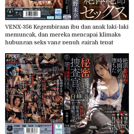
VENX-356 Kegembiraan ibu dan anak laki-laki
memuncak, dan mereka mencapai klimaks
hubungan seks yang penuh gairah tepat
sebelum sang ayah pulang. Kitano Mina