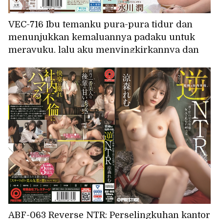
VEC-716 Ibu temanku pura-pura tidur dan
menunjukkan kemaluannya padaku untuk
merayuku, lalu aku menyingkirkannya dan
melakukan hubungan seks creampie
dengannya. Mizukawa Jun
ABF-063 Reverse NTR: Perselingkuhan kantor