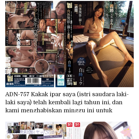
ADN-757 Kakak ipar saya (istri saudara laki-
laki saya) telah kembali lagi tahun ini, dan
kami menghabiskan minggu ini untuk
menikmati hubungan fisik kami yang hanya
terjadi setahun sekali. Shiramine Miu