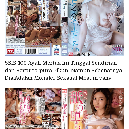
SSIS-109 Ayah Mertua Ini Tinggal Sendirian
dan Berpura-pura Pikun, Namun Sebenarnya
Dia Adalah Monster Seksual Mesum yang
Menyamar Sebagai Pria Tua yang Tidak
Berbahaya. Tsubaki Sannomiya