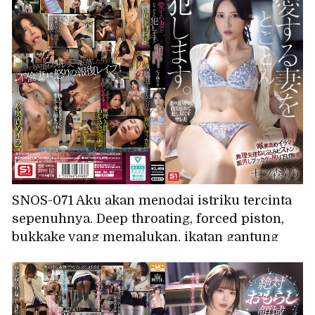
SNOS-071 Aku akan menodai istriku tercinta
sepenuhnya. Deep throating, forced piston,
bukkake yang memalukan, ikatan gantung
Nanatsumori Riri