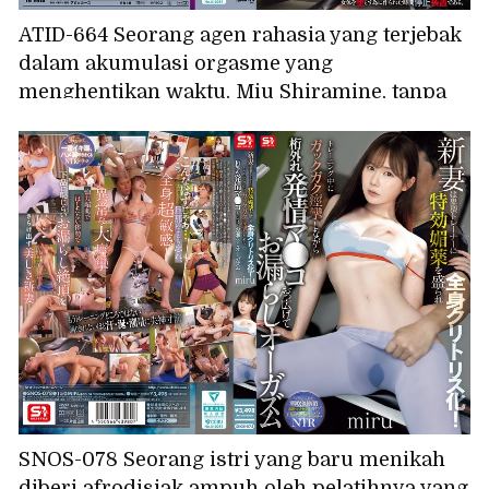
ATID-664 Seorang agen rahasia yang terjebak
dalam akumulasi orgasme yang
menghentikan waktu. Miu Shiramine, tanpa
perlawanan dan dibius dengan afrodisiak.
SNOS-078 Seorang istri yang baru menikah
diberi afrodisiak ampuh oleh pelatihnya yang