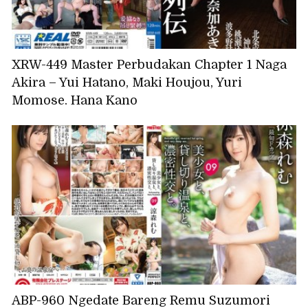
XRW-449 Master Perbudakan Chapter 1 Naga
Akira – Yui Hatano, Maki Houjou, Yuri
Momose, Hana Kano
ABP-960 Ngedate Bareng Remu Suzumori