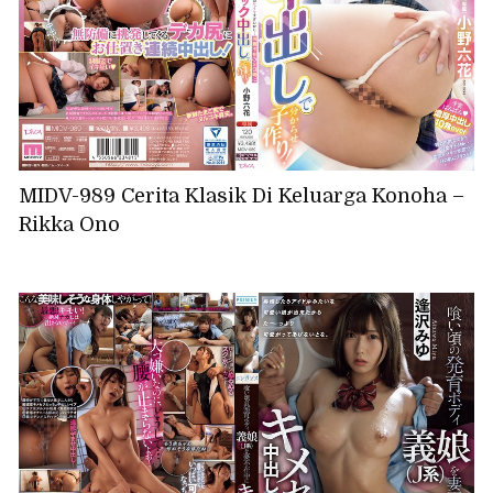
MIDV-989 Cerita Klasik Di Keluarga Konoha –
Rikka Ono