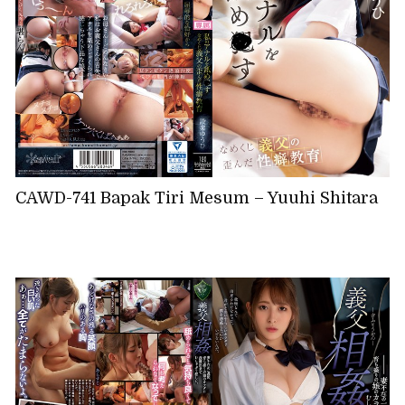
CAWD-741 Bapak Tiri Mesum – Yuuhi Shitara