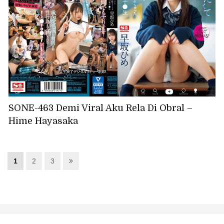
SONE-463 Demi Viral Aku Rela Di Obral –
Hime Hayasaka
1
2
3