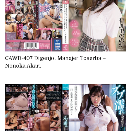
CAWD-407 Digenjot Manajer Toserba –
Nonoka Akari