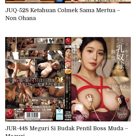
JUQ-528 Ketahuan Colmek Sama Mertua –
Non Ohana
JUR-448 Meguri Si Budak Pentil Boss Muda –