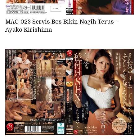
MAC-023 Servis Bos Bikin Nagih Terus –
Ayako Kirishima