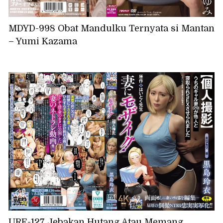
MDYD-998 Obat Mandulku Ternyata si Mantan
– Yumi Kazama
URE-127 Jebakan Hutang Atau Memang