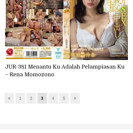
JUR-381 Menantu Ku Adalah Pelampiasan Ku
– Rena Momozono
1
2
3
4
5