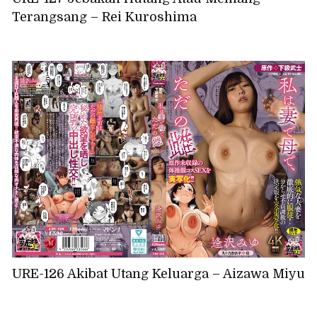
Terangsang – Rei Kuroshima
URE-126 Akibat Utang Keluarga – Aizawa Miyu