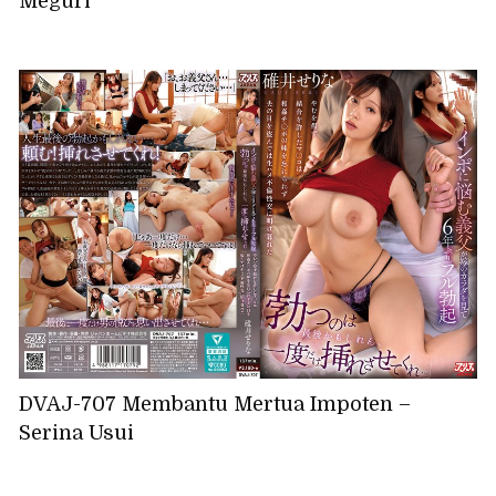
Meguri
DVAJ-707 Membantu Mertua Impoten –
Serina Usui