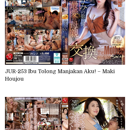
JUR-253 Ibu Tolong Manjakan Aku! – Maki
Houjou