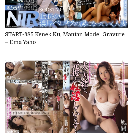
START-385 Kenek Ku, Mantan Model Gravure
– Ema Yano